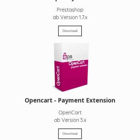
Prestashop
ab Version 1.7.x
Download
Opencart - Payment Extension
OpenCart
ab Version 3.x
Download