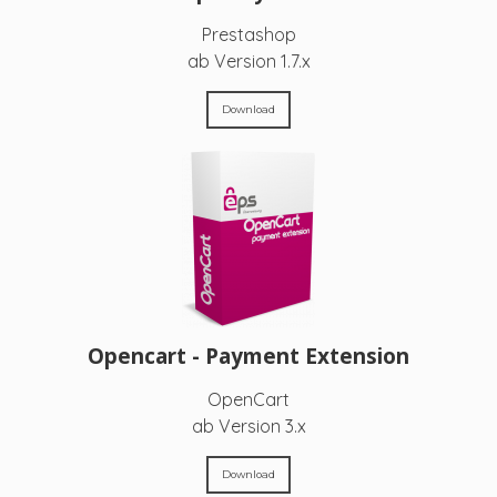
Prestashop
ab Version 1.7.x
Download
Opencart - Payment Extension
OpenCart
ab Version 3.x
Download