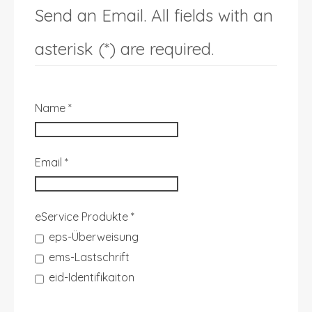
Send an Email. All fields with an
asterisk (*) are required.
Name
*
Email
*
eService Produkte
*
eps-Überweisung
ems-Lastschrift
eid-Identifikaiton